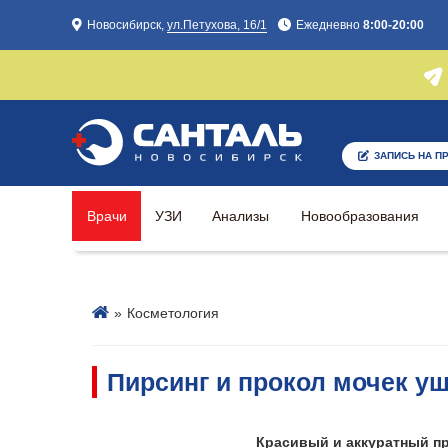
Новосибирск,
ул.Петухова, 16/1
Ежедневно
8:00-20:00
ЗАПИСЬ НА П
ЗАПИСЬ НА П
Врачи
УЗИ
Анализы
Новообразования
»
Косметология
Пирсинг и прокол мочек у
Красивый и аккуратный пр