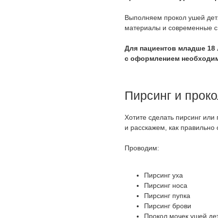
Выполняем прокол ушей дет
материалы и современные си
Для пациентов младше 18 
с оформлением необходим
Пирсинг и проко
Хотите сделать пирсинг или
и расскажем, как правильно
Проводим:
Пирсинг уха
Пирсинг носа
Пирсинг пупка
Пирсинг брови
Прокол мочек ушей де