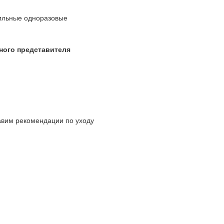
ильные одноразовые
ного представителя
авим рекомендации по уходу