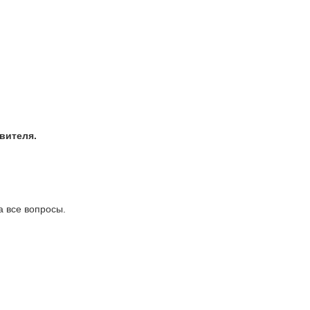
вителя.
а все вопросы.