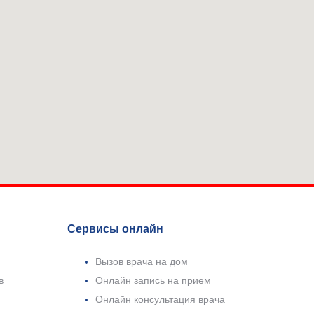
Сервисы онлайн
Вызов врача на дом
в
Онлайн запись на прием
Онлайн консультация врача