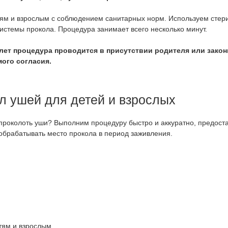
ям и взрослым с соблюдением санитарных норм. Используем стер
стемы прокола. Процедура занимает всего несколько минут.
лет процедура проводится в присутствии родителя или закон
ого согласия.
л ушей для детей и взрослых
 проколоть уши? Выполним процедуру быстро и аккуратно, предост
 обрабатывать место прокола в период заживления.
тям и взрослым