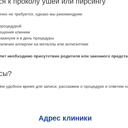
ся к проколу ушей или пирсингу
чно не требуется, однако мы рекомендуем:
процедурой
сещения клиники
накануне и в день процедуры
аличии аллергии на металлы или антисептики
лет необходимо присутствие родителя или законного предста
сы?
ём удобное время для записи, расскажем о процедуре и ответим н
Адрес клиники