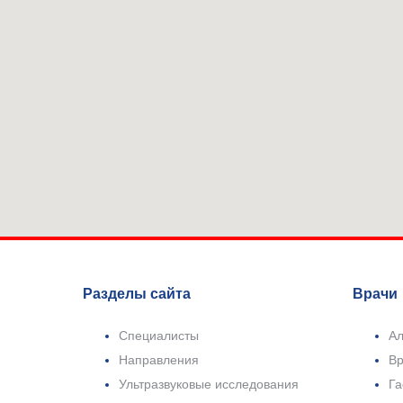
Разделы сайта
Врачи
Специалисты
Ал
Направления
Вр
Ультразвуковые исследования
Га