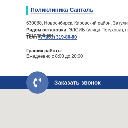
Поликлиника Санталь
630088, Новосибирск, Кировский район, Затулин
Рядом остановки:
ЭЛСИБ (улица Петухова), п
Гвардейцев).
Тел.:
+7 (383) 319-80-80
График работы:
Ежедневно с 8:00 до 20:00
Заказать звонок