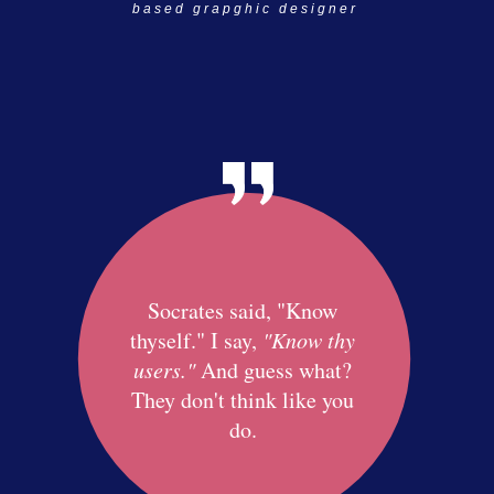
based grapghic designer
Socrates said, "Know
thyself." I say,
"Know thy
users."
And guess what?
They don't think like you
do.